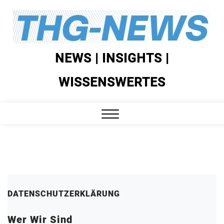
Skip
to
content
NEWS | INSIGHTS |
WISSENSWERTES
Close
Menu
DATENSCHUTZERKLÄRUNG
Wer Wir Sind