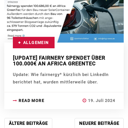
ALLGEMEIN
[UPDATE] FAIRNERY SPENDET ÜBER
100.000€ AN AFRICA GREENTEC
Update: Wie fairnergy* kürzlich bei LinkedIn
berichtet hat, wurden mittlerweile über.
READ MORE
19. Juli 2024
BEITRAGSNAVIGATION
ÄLTERE BEITRÄGE
NEUERE BEITRÄGE