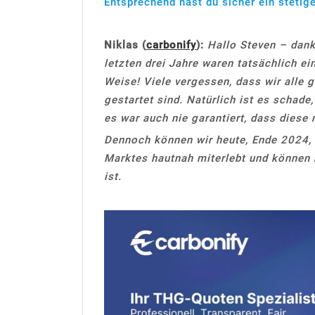
Entsprechend hast du sicher ein stetig
Niklas (
carbonify
):
Hallo Steven – danke
letzten drei Jahre waren tatsächlich ei
Weise! Viele vergessen, dass wir alle
gestartet sind. Natürlich ist es schade
es war auch nie garantiert, dass diese
Dennoch können wir heute, Ende 2024, 
Marktes hautnah miterlebt und können b
ist.