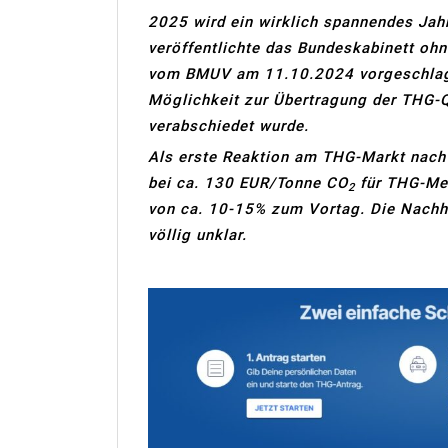
2025 wird ein wirklich spannendes Ja
veröffentlichte das Bundeskabinett oh
vom BMUV am 11.10.2024 vorgeschlage
Möglichkeit zur Übertragung der THG-Q
verabschiedet wurde.
Als erste Reaktion am THG-Markt nac
bei ca. 130 EUR/Tonne CO
für THG-Men
2
von ca. 10-15% zum Vortag. Die Nachha
völlig unklar.