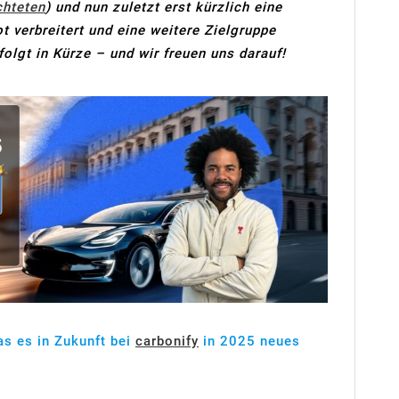
chteten
) und nun zuletzt erst kürzlich eine
 verbreitert und eine weitere Zielgruppe
folgt in Kürze – und wir freuen uns darauf!
as es in Zukunft bei
carbonify
in 2025 neues