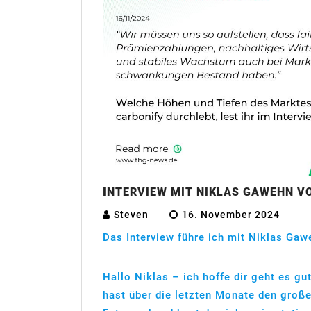
INTERVIEW MIT NIKLAS GAWEHN V
Steven
16. November 2024
Das Interview führe ich mit Niklas Ga
Hallo Niklas – ich hoffe dir geht es g
hast über die letzten Monate den groß