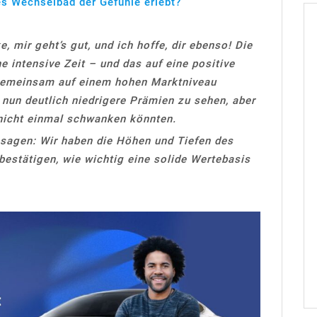
es Wechselbad der Gefühle erlebt?
, mir geht’s gut, und ich hoffe, dir ebenso! Die
ne intensive Zeit – und das auf eine positive
 gemeinsam auf einem hohen Marktniveau
, nun deutlich niedrigere Prämien zu sehen, aber
 nicht einmal schwanken könnten.
sagen: Wir haben die Höhen und Tiefen des
estätigen, wie wichtig eine solide Wertebasis