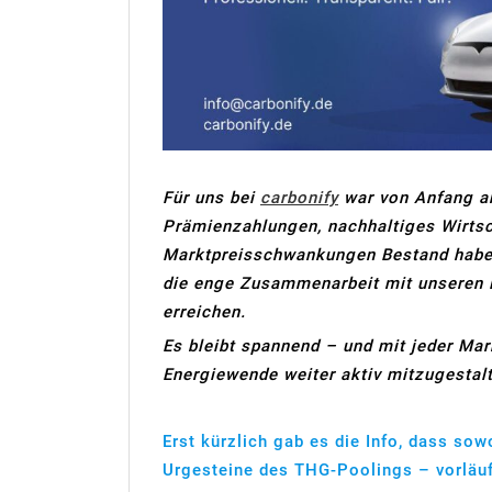
Für uns bei
carbonify
war von Anfang an
Prämienzahlungen, nachhaltiges Wirts
Marktpreisschwankungen Bestand haben
die enge Zusammenarbeit mit unseren 
erreichen.
Es bleibt spannend – und mit jeder Mar
Energiewende weiter aktiv mitzugestal
Erst kürzlich gab es die Info, dass so
Urgesteine des THG-Poolings – vorläuf