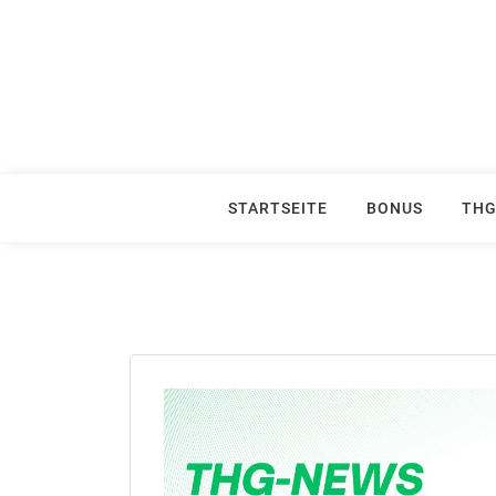
Skip
to
content
STARTSEITE
BONUS
THG