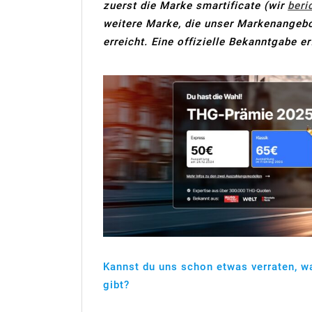
zuerst die Marke smartificate (wir
beri
weitere Marke, die unser Markenangebot
erreicht. Eine offizielle Bekanntgabe er
Kannst du uns schon etwas verraten, w
gibt?