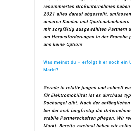
renommierten Großunternehmen haben w
2021 alles darauf abgestellt, umfassen
unseren Kunden und Quotenabnehmern an
mit sorgfältig ausgewählten Partnern
um Herausforderungen in der Branche p
uns keine Option!
Was meinst du – erfolgt hier noch ein
Markt?
Gerade in relativ jungen und schnell 
für Elektromobilität ist es durchaus ty
Dschungel gibt. Nach der anfänglichen
bei der sich langfristig die Unternehm
stabile Partnerschaften pflegen. Wir r
Markt. Bereits zweimal haben wir selb