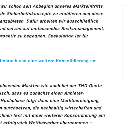
ir schon seit Anbeginn unseres Markteintritts
de Sicherheitskonzepte zu etablieren und diese
zubieten. Dafür arbeiten wir ausschließlich
 und setzen auf umfassendes Risikomanagement,
roaktiv zu begegnen. Spekulation ist für
 Umbruch und eine weitere Konsolidierung am
wachsenden Märkten wie auch bei der THG-Quote
pisch, dass es zunächst einen Anbieter-
 Hochphase folgt dann eine Marktbereinigung,
en durchsetzen, die nachhaltig wirtschaften und
echnen fest mit einer weiteren Konsolidierung am
st erfolgreich Wettbewerber übernommen –