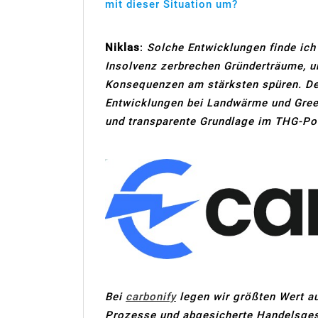
mit dieser Situation um?
Niklas
:
Solche Entwicklungen finde ich
Insolvenz zerbrechen Gründerträume, un
Konsequenzen am stärksten spüren. De
Entwicklungen bei Landwärme und GreenA
und transparente Grundlage im THG-Poo
Bei
carbonify
legen wir größten Wert au
Prozesse und abgesicherte Handelsgesc