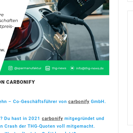
ON CARBONIFY
wehn – Co-Geschäftsführer von
carbonify
GmbH.
ut? Du hast in 2021
carbonify
mitgegründet und
en Crash der THG-Quoten voll mitgemacht.