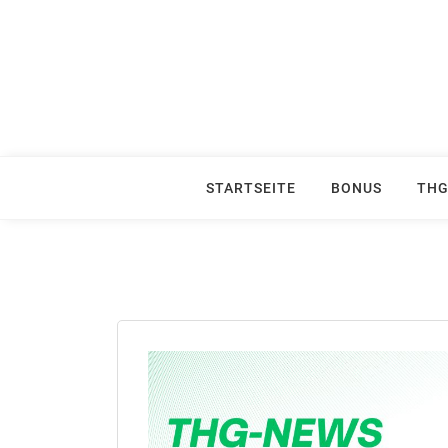
Skip
to
content
STARTSEITE
BONUS
THG