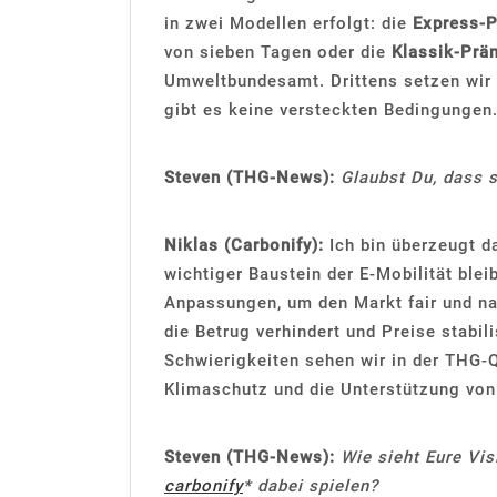
in zwei Modellen erfolgt: die
Express-
von sieben Tagen oder die
Klassik-Prä
Umweltbundesamt. Drittens setzen wir
gibt es keine versteckten Bedingungen
Steven (THG-News):
Glaubst Du, dass s
Niklas (Carbonify):
Ich bin überzeugt d
wichtiger Baustein der E-Mobilität bleib
Anpassungen, um den Markt fair und nac
die Betrug verhindert und Preise stabili
Schwierigkeiten sehen wir in der THG-
Klimaschutz und die Unterstützung von
Steven (THG-News):
Wie sieht Eure Vis
carbonify
* dabei spielen?