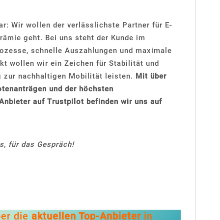
r: Wir wollen der verlässlichste Partner für E-
rämie geht. Bei uns steht der Kunde im
Prozesse, schnelle Auszahlungen und maximale
t wollen wir ein Zeichen für Stabilität und
 zur nachhaltigen Mobilität leisten.
Mit über
otenanträgen und der höchsten
nbieter auf Trustpilot befinden wir uns auf
s, für das Gespräch!
ber die
aktuellen Top-Anbieter
in