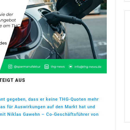
TEIGT AUS
nt gegeben, dass er keine THG-Quoten mehr
das für Auswirkungen auf den Markt hat und
r mit Niklas Gawehn – Co-Geschäftsführer von