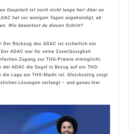
tes Gespräch ist noch nicht lange her! Aber es
ADAC hat vor wenigen Tagen angekündigt, ab
n. Wie bewertest du diesen Schritt?
t! Der Rückzug des ADAC ist sicherlich ein
. Der ADAC war für seine Zuverlässigkeit
einfachen Zugang zur THG-Prämie ermöglicht.
e der ADAC die Segel in Bezug auf ein THG-
t die Lage am THG-Markt ist. Gleichzeitig zeigt
sslichen Lösungen verlangt – und genau hier