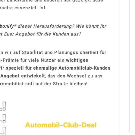
z der Landwärme und anderen hat gezeigt, dass
seite essenziell ist.
bonify
* dieser Herausforderung? Wie könnt ihr
 Euer Angebot für die Kunden aus?
n wir auf Stabilität und Planungssicherheit für
G-Prämie für viele Nutzer ein
wichtiges
wir
speziell für ehemalige Automobilclub-Kunden
 Angebot entwickelt
, das den Wechsel zu uns
romobilist soll auf der Straße bleiben!