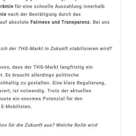
Prämie
für eine schnelle Auszahlung innerhalb
mie
nach der Bestätigung durch das
 auf absolute
Fairness und Transparenz
. Bei uns
.
ich der THG-Markt in Zukunft stabilisieren wird?
avon, dass der THG-Markt langfristig ein
t. Es braucht allerdings politische
hhaltig zu gestalten. Eine klare Regulierung,
siert, ist notwendig. Trotz der aktuellen
Quote ein enormes Potenzial für den
 E-Mobilisten.
ion für die Zukunft aus? Welche Rolle wird