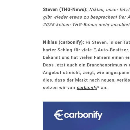
Steven (THG-News):
Niklas, unser letz
gibt wieder etwas zu besprechen! Der 
2025 keinen THG-Bonus mehr anzubiete
Niklas (carbonify):
Hi Steven, in der Ta
harter Schlag für viele E-Auto-Besitzer
bekannt und hat vielen Fahrern einen 
Dass jetzt auch ein Branchenprimus wi
Angebot streicht, zeigt, wie angespann
dies, dass der Markt nach neuen, verlä
setzen wir von
carbonify
* an.