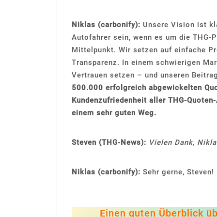
Niklas (carbonify):
Unsere Vision ist kla
Autofahrer sein, wenn es um die THG-P
Mittelpunkt. Wir setzen auf einfache 
Transparenz. In einem schwierigen Mark
Vertrauen setzen – und unseren Beitrag
500.000 erfolgreich abgewickelten Qu
Kundenzufriedenheit aller THG-Quoten-A
einem sehr guten Weg.
Steven (THG-News):
Vielen Dank, Nikla
Niklas (carbonify):
Sehr gerne, Steven!
Einen guten Überblick ü