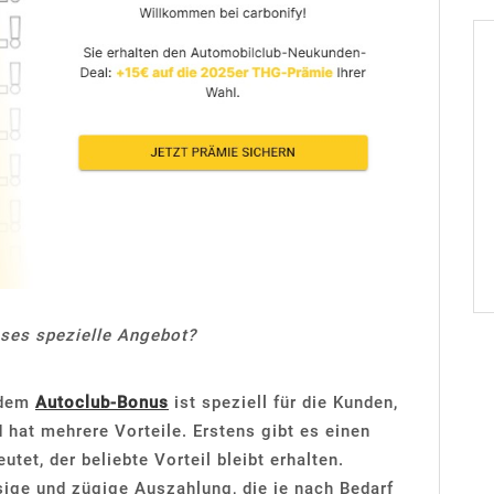
eses spezielle Angebot?
 dem
Autoclub-Bonus
ist speziell für die Kunden,
 hat mehrere Vorteile. Erstens gibt es einen
tet, der beliebte Vorteil bleibt erhalten.
sige und zügige Auszahlung, die je nach Bedarf