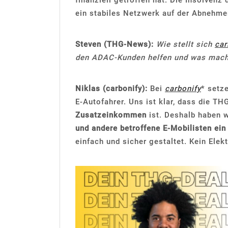
finanziell getroffen hat. Die Insolven
ein stabiles Netzwerk auf der Abnehmer
Steven (THG-News):
Wie stellt sich
car
den ADAC-Kunden helfen und was macht
Niklas (carbonify):
Bei
carbonify
* setze
E-Autofahrer. Uns ist klar, dass die TH
Zusatzeinkommen
ist. Deshalb haben 
und andere betroffene E-Mobilisten ein
einfach und sicher gestaltet. Kein Elekt