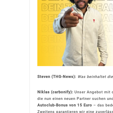
Steven (THG-News):
Was beinhaltet di
Niklas (carbonify):
Unser Angebot mit
die nun einen neuen Partner suchen und
Autoclub-Bonus von 15 Euro
– das bedeu
Zweitens garantieren wir eine zuverläs