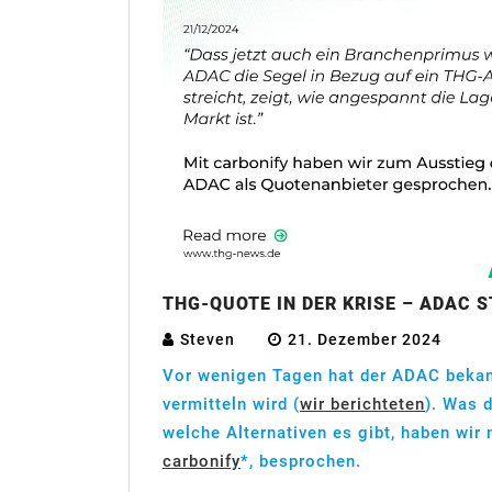
THG-QUOTE IN DER KRISE – ADAC S
Steven
21. Dezember 2024
Vor wenigen Tagen hat der ADAC bekan
vermitteln wird (
wir berichteten
). Was 
welche Alternativen es gibt, haben wi
carbonify
*, besprochen.