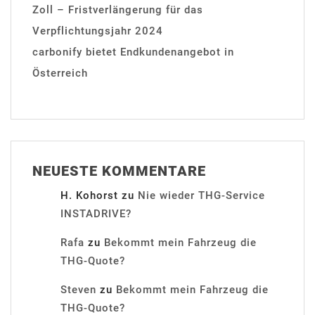
Zoll – Fristverlängerung für das
Verpflichtungsjahr 2024
carbonify bietet Endkundenangebot in
Österreich
NEUESTE KOMMENTARE
H. Kohorst
zu
Nie wieder THG-Service
INSTADRIVE?
Rafa
zu
Bekommt mein Fahrzeug die
THG-Quote?
Steven
zu
Bekommt mein Fahrzeug die
THG-Quote?