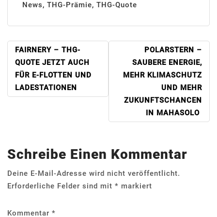
News
,
THG-Prämie
,
THG-Quote
BEITRAGSNAVIGATION
FAIRNERY – THG-
POLARSTERN –
QUOTE JETZT AUCH
SAUBERE ENERGIE,
FÜR E-FLOTTEN UND
MEHR KLIMASCHUTZ
LADESTATIONEN
UND MEHR
ZUKUNFTSCHANCEN
IN MAHASOLO
Schreibe Einen Kommentar
Deine E-Mail-Adresse wird nicht veröffentlicht.
Erforderliche Felder sind mit
*
markiert
Kommentar
*