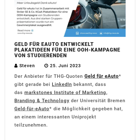
GELD FÜR EAUTO ENTWICKELT
PLAKATIDEEN FÜR EINE OOH-KAMPAGNE
VON STUDIERENDEN
Steven
25. Juni 2023
Der Anbieter für THG-Quoten
Geld für eAuto
*
gibt gerade bei
LinkedIn
bekannt, dass
das
markstones Institute of Marketing,
Branding & Technology
der Universität Bremen
Geld-für-eAuto
* die Möglichkeit gegeben hat,
an einem interessanten Uniprojekt
teilzunehmen.