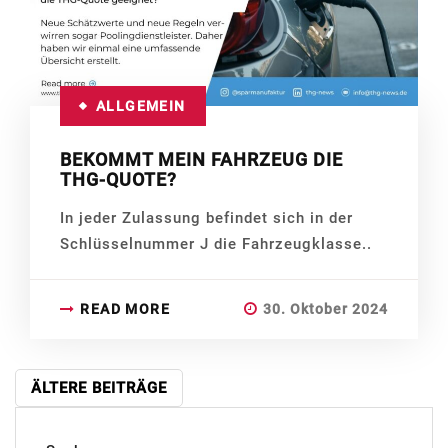
ALLGEMEIN
BEKOMMT MEIN FAHRZEUG DIE
THG-QUOTE?
In jeder Zulassung befindet sich in der
Schlüsselnummer J die Fahrzeugklasse..
READ MORE
30. Oktober 2024
BEITRAGSNAVIGATION
ÄLTERE BEITRÄGE