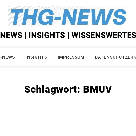
NEWS | INSIGHTS | WISSENSWERTE
-NEWS
INSIGHTS
IMPRESSUM
DATENSCHUTZER
Schlagwort:
BMUV