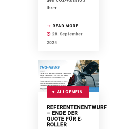
den CO2-Ausstoß
ihrer.
READ MORE
28. September
2024
ALLGEMEIN
REFERENTENENTWURF
– ENDE DER
QUOTE FÜR E-
ROLLER