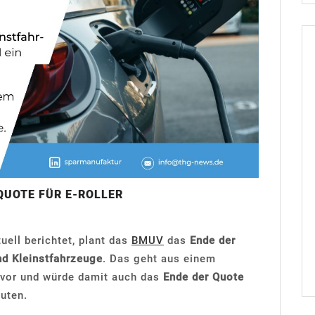
QUOTE FÜR E-ROLLER
uell berichtet, plant das
BMUV
das
Ende der
nd Kleinstfahrzeuge
. Das geht aus einem
vor und würde damit auch das
Ende der Quote
uten.