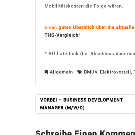
Mobilitätskosten die Folge wären.
Einen
guten Überblick über die aktuell
THG-Vergleich
*
* Affiliate-Link (bei Abschluss über den
Allgemein
BMUV
,
Elektrovorteil
,
BEITRAGSNAVIGATION
VORBEI – BUSINESS DEVELOPMENT
MANAGER (M/W/D)
Schreibe Einen Kommen