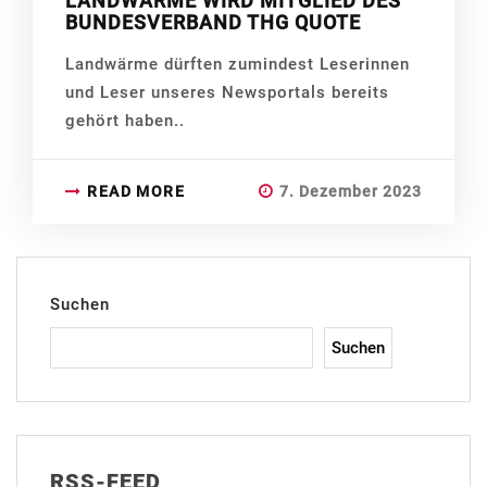
LANDWÄRME WIRD MITGLIED DES
BUNDESVERBAND THG QUOTE
Landwärme dürften zumindest Leserinnen
und Leser unseres Newsportals bereits
gehört haben..
READ MORE
7. Dezember 2023
Suchen
Suchen
RSS-FEED