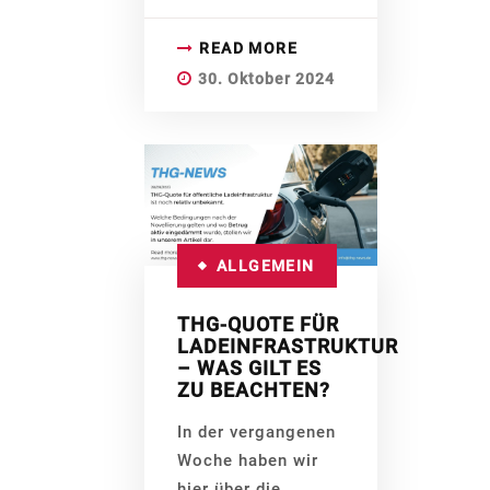
READ MORE
30. Oktober 2024
ALLGEMEIN
THG-QUOTE FÜR
LADEINFRASTRUKTUR
– WAS GILT ES
ZU BEACHTEN?
In der vergangenen
Woche haben wir
hier über die