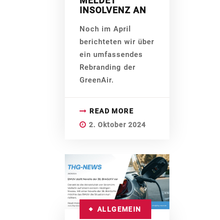
MELDET
INSOLVENZ AN
Noch im April
berichteten wir über
ein umfassendes
Rebranding der
GreenAir.
READ MORE
2. Oktober 2024
ALLGEMEIN