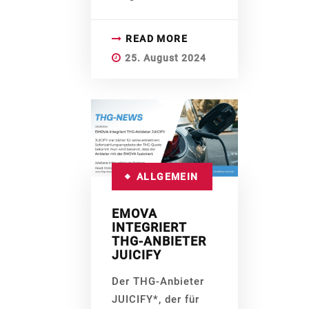
READ MORE
25. August 2024
ALLGEMEIN
EMOVA
INTEGRIERT
THG-ANBIETER
JUICIFY
Der THG-Anbieter
JUICIFY*, der für