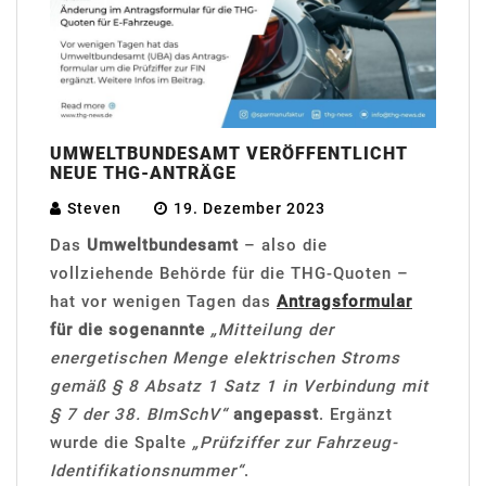
UMWELTBUNDESAMT VERÖFFENTLICHT
NEUE THG-ANTRÄGE
Steven
19. Dezember 2023
Das
Umweltbundesamt
– also die
vollziehende Behörde für die THG-Quoten –
hat vor wenigen Tagen das
Antragsformular
für die sogenannte
„Mitteilung der
energetischen Menge elektrischen Stroms
gemäß § 8 Absatz 1 Satz 1 in Verbindung mit
§ 7 der 38. BImSchV“
angepasst
. Ergänzt
wurde die Spalte
„Prüfziffer zur Fahrzeug-
Identifikationsnummer“
.