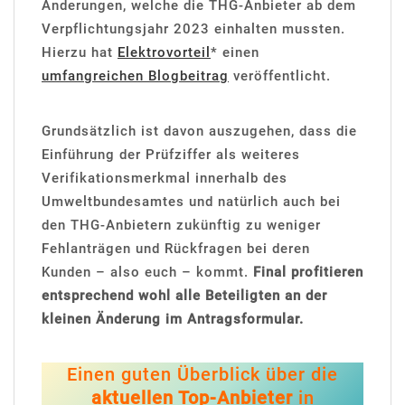
Änderungen, welche die THG-Anbieter ab dem
Verpflichtungsjahr 2023 einhalten mussten.
Hierzu hat
Elektrovorteil
* einen
umfangreichen Blogbeitrag
veröffentlicht.
Grundsätzlich ist davon auszugehen, dass die
Einführung der Prüfziffer als weiteres
Verifikationsmerkmal innerhalb des
Umweltbundesamtes und natürlich auch bei
den THG-Anbietern zukünftig zu weniger
Fehlanträgen und Rückfragen bei deren
Kunden – also euch – kommt.
Final profitieren
entsprechend wohl alle Beteiligten an der
kleinen Änderung im Antragsformular.
Einen guten Überblick über die
aktuellen Top-Anbieter
in