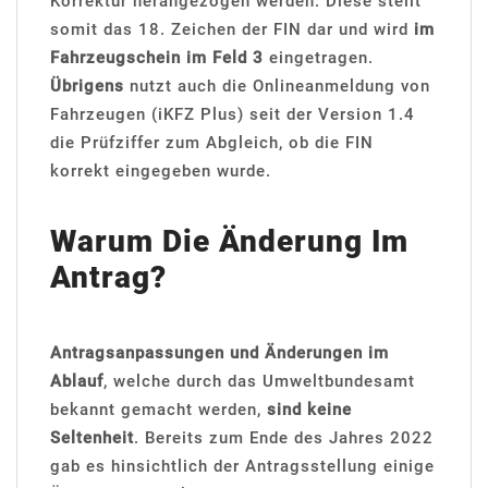
Korrektur herangezogen werden. Diese stellt
somit das 18. Zeichen der FIN dar und wird
im
Fahrzeugschein im Feld 3
eingetragen.
Übrigens
nutzt auch die Onlineanmeldung von
Fahrzeugen (iKFZ Plus) seit der Version 1.4
die Prüfziffer zum Abgleich, ob die FIN
korrekt eingegeben wurde.
Warum Die Änderung Im
Antrag?
Antragsanpassungen und Änderungen im
Ablauf
, welche durch das Umweltbundesamt
bekannt gemacht werden,
sind keine
Seltenheit
. Bereits zum Ende des Jahres 2022
gab es hinsichtlich der Antragsstellung einige