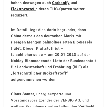
haben
deswegen auch
Carbonify
und
Elektrovorteil
*
deren THG-Quoten weiter
reduziert
.
Im Detail liegt dies darin begründet, dass
China derzeit den deutschen Markt mit
riesigen Mengen palmölbasierten Biodiesels
flutet
. Dieser Kraftstoff ist –
fälschlicherweise –
am 20.01.2023
auf der
Nabisy-Biomassecode-Liste der Bundesanstalt
für Landwirtschaft und Ernährung (BLE) als
„fortschrittlicher Biokraftstoff“
aufgenommenen worden.
Claus Sauter
, Energieexperte und
Vorstandsvorsitzender der VERBIO AG, und
weitere Branchenexperten teilen den
Verdacht,