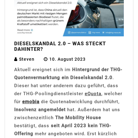
DIESELSKANDAL 2.0 – WAS STECKT
DAHINTER?
Steven
10. August 2023
Aktuell ereignet sich im
Hintergrund der THG-
Quotenvermarktung ein Dieselskandal 2.0
.
Dieser hat unter anderem dazu geführt, dass
der THG-Poolingdienstleister
eQuota
, welcher
für
emobia
die Quotenabwicklung durchführt,
Insolvenz angemeldet
hat. Außerdem hat uns
zwischenzeitlich
The Mobility House
bestätigt, dass
seit April 2023 kein THG-
Offering
mehr angeboten wird. Erst kürzlich