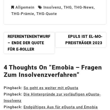
Allgemein
Insolvenz
,
THG
,
THG-News
,
THG-Prämie
,
THG-Quote
BEITRAGSNAVIGATION
REFERENTENENTWURF
EPULS IST EL-MO-
– ENDE DER QUOTE
PREISTRÄGER 2023
FÜR E-ROLLER
4 Thoughts On “
Emobia – Fragen
Zum Insolvenzverfahren
”
Pingback:
So geht es weiter mit eQuota
Pingback:
Die Hintergründe zur vorläufigen eQuota-
Insolvenz
Pingback:
Endgültiges Aus für eQuota und Emobia