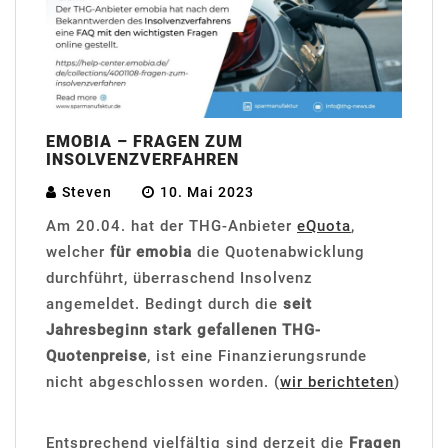
EMOBIA – FRAGEN ZUM
INSOLVENZVERFAHREN
Steven
10. Mai 2023
Am 20.04. hat der THG-Anbieter
eQuota
,
welcher
für emobia
die Quotenabwicklung
durchführt, überraschend Insolvenz
angemeldet. Bedingt durch die
seit
Jahresbeginn stark gefallenen THG-
Quotenpreise
, ist eine Finanzierungsrunde
nicht abgeschlossen worden. (
wir berichteten
)
Entsprechend vielfältig sind derzeit die
Fragen