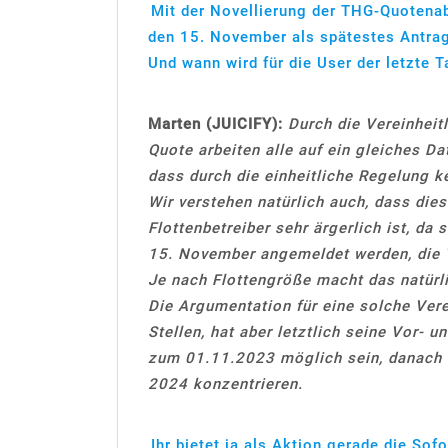
Mit der Novellierung der THG-Quotena
den 15. November als spätestes Antrag
Und wann wird für die User der letzte 
Marten (JUICIFY):
Durch die Vereinheit
Quote arbeiten alle auf ein gleiches Da
dass durch die einheitliche Regelung 
Wir verstehen natürlich auch, dass dies
Flottenbetreiber sehr ärgerlich ist, da
15. November angemeldet werden, die
Je nach Flottengröße macht das natürli
Die Argumentation für eine solche Vere
Stellen, hat aber letztlich seine Vor- u
zum 01.11.2023 möglich sein, danach 
2024 konzentrieren.
Ihr bietet ja als Aktion gerade die Sof