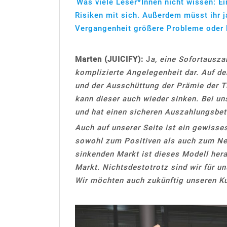
Was viele Leser*Innen nicht wissen: Ei
Risiken mit sich. Außerdem müsst ihr j
Vergangenheit größere Probleme oder l
Marten (JUICIFY):
J
a, eine Sofortauszah
komplizierte Angelegenheit dar. Auf d
und der Ausschüttung der Prämie der T
kann dieser auch wieder sinken. Bei un
und hat einen sicheren Auszahlungsbet
Auch auf unserer Seite ist ein gewisse
sowohl zum Positiven als auch zum Ne
sinkenden Markt ist dieses Modell her
Markt. Nichtsdestotrotz sind wir für u
Wir möchten auch zukünftig unseren Ku