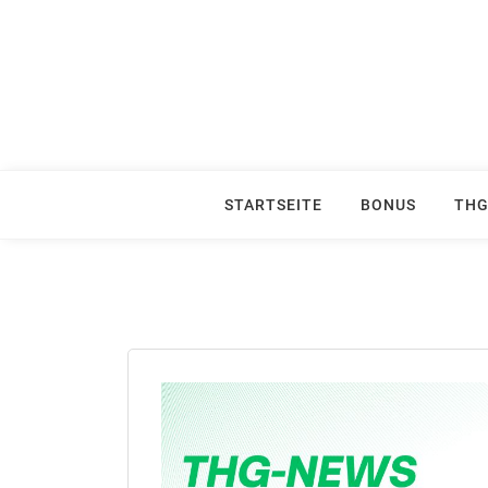
Skip
to
content
STARTSEITE
BONUS
THG