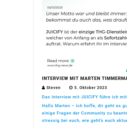
INTERVIEW MIT MARTEN TIMMERMA
Steven
5. Oktober 2023
Das Interview mit JUICIFY führe ich mi
Hallo Marten – ich hoffe, dir geht es g
einige Fragen der Community zu beantw
stressig bei euch, wie geht’s euch aktu