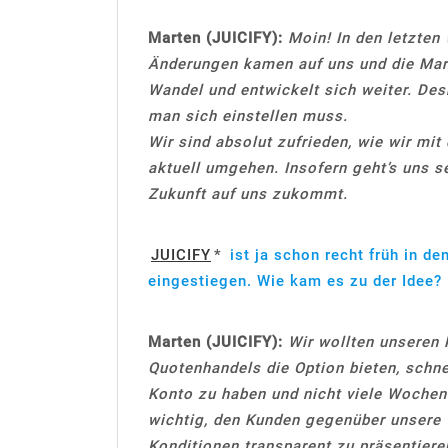
Marten (JUICIFY):
Moin! In den letzten 
Änderungen kamen auf uns und die Mark
Wandel und entwickelt sich weiter. Des
man sich einstellen muss.
Wir sind absolut zufrieden, wie wir mi
aktuell umgehen. Insofern geht’s uns se
Zukunft auf uns zukommt.
JUICIFY
*
ist ja schon recht früh in d
eingestiegen. Wie kam es zu der Idee?
Marten (JUICIFY):
Wir wollten unseren 
Quotenhandels die Option bieten, schne
Konto zu haben und nicht viele Woche
wichtig, den Kunden gegenüber unsere 
Konditionen transparent zu präsentier