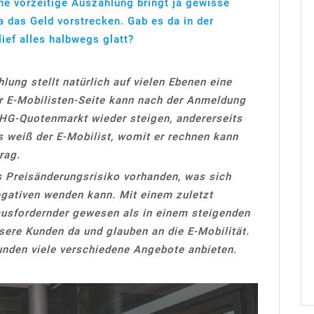
ne vorzeitige Auszahlung bringt ja gewisse
a das Geld vorstrecken. Gab es da in der
ief alles halbwegs glatt?
lung stellt natürlich auf vielen Ebenen eine
er E-Mobilisten-Seite kann nach der Anmeldung
HG-Quotenmarkt wieder steigen, andererseits
s weiß der E-Mobilist, womit er rechnen kann
rag.
s Preisänderungsrisiko vorhanden, was sich
gativen wenden kann. Mit einem zuletzt
ausfordernder gewesen als in einem steigenden
nsere Kunden da und glauben an die E-Mobilität.
nden viele verschiedene Angebote anbieten.