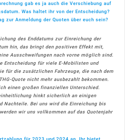
brechnung gab es ja auch die Verschiebung auf
sdatum. Was haltet ihr von der Entscheidung?
Tag zur Anmeldung der Quoten über euch sein?
lichung des Enddatums zur Einreichung der
tum hin, das bringt den positiven Effekt mit,
keine Ausschweifungen nach vorne möglich sind.
e Entscheidung für viele E-Mobilisten und
 sie für die zusätzlichen Fahrzeuge, die nach dem
 THG-Quote nicht mehr ausbezahlt bekommen.
ch einen großen finanziellen Unterschied.
inheitlichung hinkt sicherlich an einigen
nd Nachteile. Bei uns wird die Einreichung bis
werden wir uns vollkommen auf das Quotenjahr
ortzahlung für 2023 und 2024 an. Ihr bietet