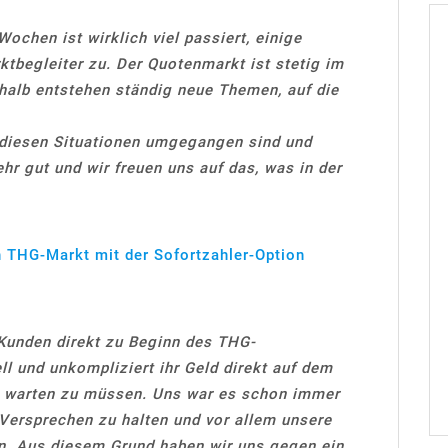
Wochen ist wirklich viel passiert, einige
tbegleiter zu. Der Quotenmarkt ist stetig im
halb entstehen ständig neue Themen, auf die
t diesen Situationen umgegangen sind und
hr gut und wir freuen uns auf das, was in der
en THG-Markt mit der Sofortzahler-Option
Kunden direkt zu Beginn des THG-
ll und unkompliziert ihr Geld direkt auf dem
n warten zu müssen. Uns war es schon immer
Versprechen zu halten und vor allem unsere
en. Aus diesem Grund haben wir uns gegen ein