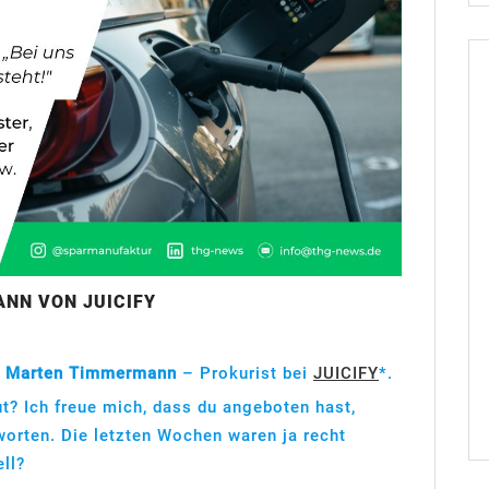
NN VON JUICIFY
t
Marten Timmermann
– Prokurist bei
JUICIFY
*.
ut? Ich freue mich, dass du angeboten hast,
orten. Die letzten Wochen waren ja recht
ell?