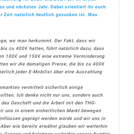
s und nächstes Jahr. Dabei orientiert ihr euch
er Zeit natürlich deutlich gesunken ist. Was
age, wo man herkommt. Der Fakt, dass wir
is zu 400€ hatten, führt natürlich dazu, dass
hen 100€ und 150€ eine extreme Verminderung
ten wir die damaligen Preise, die bis zu 400€
herlich jeder E-Mobilist über eine Auszahlung
nmarktes vermittelt sicherlich einige
wollten. Ich denke nicht nur uns, sondern auch
 das Geschäft und die Arbeit mit den THG-
r uns in einem einheitlichen Markt bewegen
inflüssen geprägt werden würde und wir uns in
Aber wie bereits erwähnt glauben wir weiterhin
es Ganzen und belohnen weiterhin unsere Kunden