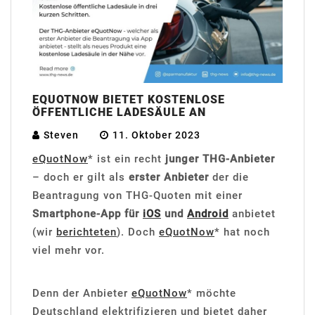
EQUOTNOW BIETET KOSTENLOSE
ÖFFENTLICHE LADESÄULE AN
Steven
11. Oktober 2023
eQuotNow
* ist ein recht
junger THG-Anbieter
– doch er gilt als
erster Anbieter
der die
Beantragung von THG-Quoten mit einer
Smartphone-App für
iOS
und
Android
anbietet
(wir
berichteten
). Doch
eQuotNow
* hat noch
viel mehr vor.
Denn der Anbieter
eQuotNow
* möchte
Deutschland elektrifizieren und bietet daher