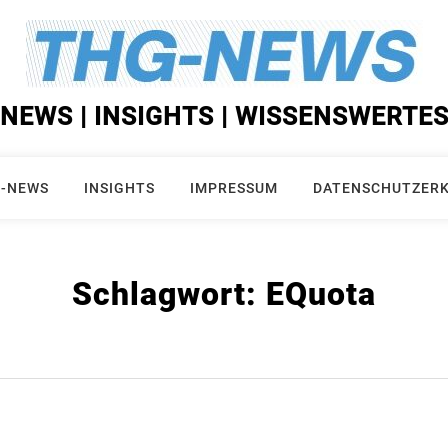
NEWS | INSIGHTS | WISSENSWERTE
-NEWS
INSIGHTS
IMPRESSUM
DATENSCHUTZER
Schlagwort:
EQuota