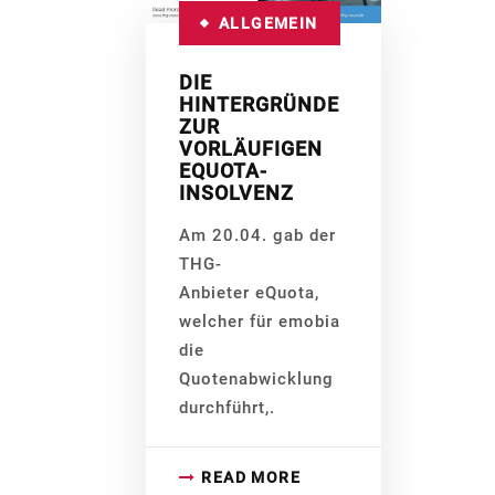
ALLGEMEIN
DIE
HINTERGRÜNDE
ZUR
VORLÄUFIGEN
EQUOTA-
INSOLVENZ
Am 20.04. gab der
THG-
Anbieter eQuota,
welcher für emobia
die
Quotenabwicklung
durchführt,.
READ MORE