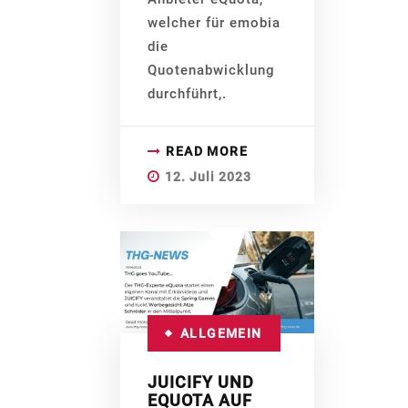
welcher für emobia
die
Quotenabwicklung
durchführt,.
READ MORE
12. Juli 2023
ALLGEMEIN
JUICIFY UND
EQUOTA AUF