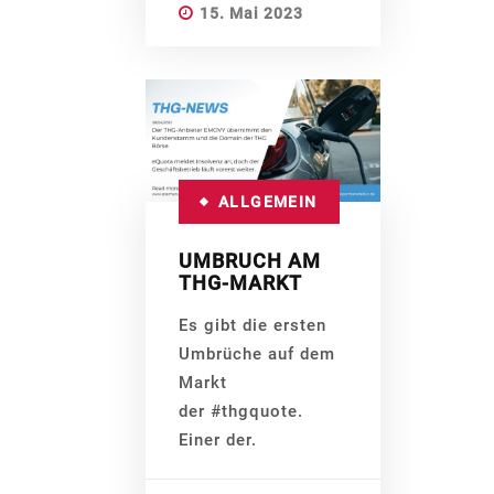
15. Mai 2023
ALLGEMEIN
UMBRUCH AM
THG-MARKT
Es gibt die ersten
Umbrüche auf dem
Markt
der #thgquote.
Einer der.