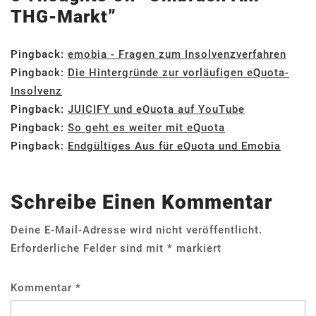
THG-Markt
”
Pingback:
emobia - Fragen zum Insolvenzverfahren
Pingback:
Die Hintergründe zur vorläufigen eQuota-
Insolvenz
Pingback:
JUICIFY und eQuota auf YouTube
Pingback:
So geht es weiter mit eQuota
Pingback:
Endgültiges Aus für eQuota und Emobia
Schreibe Einen Kommentar
Deine E-Mail-Adresse wird nicht veröffentlicht.
Erforderliche Felder sind mit
*
markiert
Kommentar
*