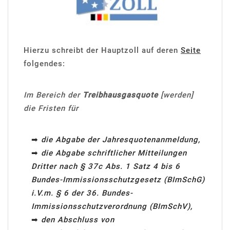
Hierzu schreibt der Hauptzoll auf deren
Seite
folgendes:
Im Bereich der
Treibhausgasquote
[werden]
die Fristen für
➡
die Abgabe der Jahresquotenanmeldung,
➡
die Abgabe schriftlicher Mitteilungen
Dritter nach § 37c Abs. 1 Satz 4 bis 6
Bundes-Immissionsschutzgesetz (BImSchG)
i.V.m. § 6 der 36. Bundes-
Immissionsschutzverordnung (BImSchV),
➡
den Abschluss von