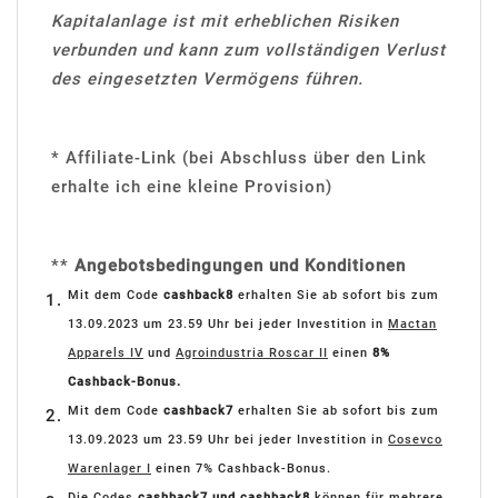
Kapitalanlage ist mit erheblichen Risiken
verbunden und kann zum vollständigen Verlust
des eingesetzten Vermögens führen.
* Affiliate-Link (bei Abschluss über den Link
erhalte ich eine kleine Provision)
**
Angebotsbedingungen und Konditionen
Mit dem Code
cashback8
erhalten Sie ab sofort bis zum
13.09.2023 um 23.59 Uhr bei jeder Investition in
Mactan
Apparels IV
und
Agroindustria Roscar II
einen
8%
Cashback-Bonus.
Mit dem Code
cashback7
erhalten Sie ab sofort bis zum
13.09.2023 um 23.59 Uhr bei jeder Investition in
Cosevco
Warenlager I
einen 7% Cashback-Bonus.
Die Codes
cashback7 und cashback8
können für mehrere