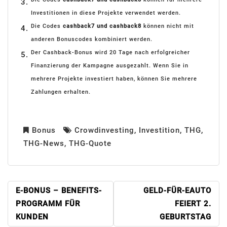
Investitionen in diese Projekte verwendet werden.
Die Codes
cashback7 und cashback8
können nicht mit
anderen Bonuscodes kombiniert werden.
Der Cashback-Bonus wird 20 Tage nach erfolgreicher
Finanzierung der Kampagne ausgezahlt. Wenn Sie in
mehrere Projekte investiert haben, können Sie mehrere
Zahlungen erhalten.
Bonus
Crowdinvesting
,
Investition
,
THG
,
THG-News
,
THG-Quote
BEITRAGSNAVIGATION
E-BONUS – BENEFITS-
GELD-FÜR-EAUTO
PROGRAMM FÜR
FEIERT 2.
KUNDEN
GEBURTSTAG