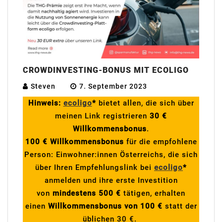
CROWDINVESTING-BONUS MIT ECOLIGO
Steven
7. September 2023
Hinweis:
ecoligo
*
bietet allen, die sich über
meinen Link registrieren
30 €
Willkommensbonus
.
100 € Willkommensbonus
für die empfohlene
Person: Einwohner:innen Österreichs, die sich
über Ihren Empfehlungslink bei
ecoligo
*
anmelden und ihre erste Investition
von
mindestens 500 €
tätigen, erhalten
einen
Willkommensbonus von 100 €
statt der
üblichen 30 €.