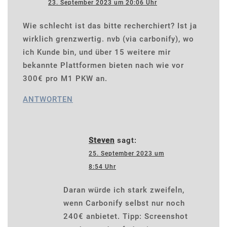
23. September 2023 um 20:06 Uhr
Wie schlecht ist das bitte recherchiert? Ist ja
wirklich grenzwertig. nvb (via carbonify), wo
ich Kunde bin, und über 15 weitere mir
bekannte Plattformen bieten nach wie vor
300€ pro M1 PKW an.
ANTWORTEN
Steven
sagt:
25. September 2023 um
8:54 Uhr
Daran würde ich stark zweifeln,
wenn Carbonify selbst nur noch
240€ anbietet. Tipp: Screenshot