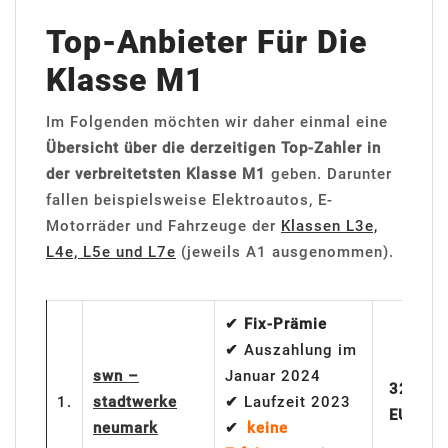
Top-Anbieter Für Die
Klasse M1
Im Folgenden möchten wir daher einmal eine
Übersicht über die derzeitigen Top-Zahler in
der verbreitetsten Klasse M1
geben. Darunter
fallen beispielsweise Elektroautos, E-
Motorräder und Fahrzeuge der
Klassen L3e,
L4e, L5e und L7e
(jeweils A1 ausgenommen).
✔ Fix-Prämie
✔
Auszahlung im
swn –
Januar 2024
320
1.
stadtwerke
✔
Laufzeit 2023
EUR
neumark
✔
keine