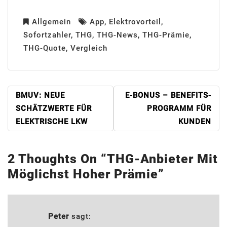
Allgemein
App
,
Elektrovorteil
,
Sofortzahler
,
THG
,
THG-News
,
THG-Prämie
,
THG-Quote
,
Vergleich
BEITRAGSNAVIGATION
BMUV: NEUE
E-BONUS – BENEFITS-
SCHÄTZWERTE FÜR
PROGRAMM FÜR
ELEKTRISCHE LKW
KUNDEN
2 Thoughts On “
THG-Anbieter Mit
Möglichst Hoher Prämie
”
Peter
sagt: