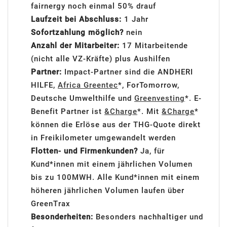
fairnergy noch einmal 50% drauf
Laufzeit bei Abschluss:
1 Jahr
Sofortzahlung möglich?
nein
Anzahl der Mitarbeiter:
17 Mitarbeitende
(nicht alle VZ-Kräfte) plus Aushilfen
Partner:
Impact-Partner sind die ANDHERI
HILFE,
Africa Greentec
*, ForTomorrow,
Deutsche Umwelthilfe und
Greenvesting
*. E-
Benefit Partner ist
&Charge
*. Mit
&Charge
*
können die Erlöse aus der THG-Quote direkt
in Freikilometer umgewandelt werden
Flotten- und Firmenkunden?
Ja, für
Kund*innen mit einem jährlichen Volumen
bis zu 100MWH. Alle Kund*innen mit einem
höheren jährlichen Volumen laufen über
GreenTrax
Besonderheiten:
Besonders nachhaltiger und