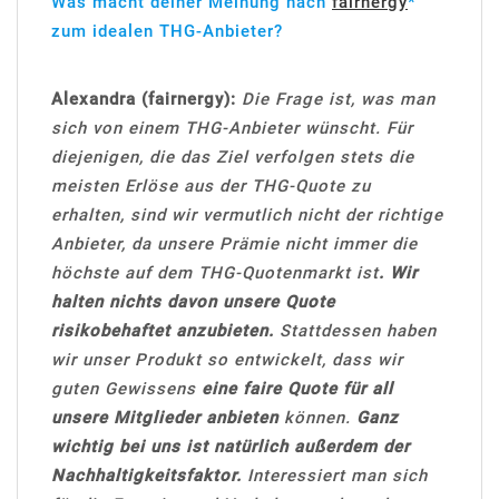
Was macht deiner Meinung nach
fairnergy
*
zum idealen THG-Anbieter?
Alexandra (fairnergy):
Die Frage ist, was man
sich von einem THG-Anbieter wünscht. Für
diejenigen, die das Ziel verfolgen stets die
meisten Erlöse aus der THG-Quote zu
erhalten, sind wir vermutlich nicht der richtige
Anbieter, da unsere Prämie nicht immer die
höchste auf dem THG-Quotenmarkt ist
. Wir
halten nichts davon unsere Quote
risikobehaftet anzubieten.
Stattdessen haben
wir unser Produkt so entwickelt, dass wir
guten Gewissens
eine faire Quote für all
unsere Mitglieder anbieten
können.
Ganz
wichtig bei uns ist natürlich außerdem der
Nachhaltigkeitsfaktor.
Interessiert man sich