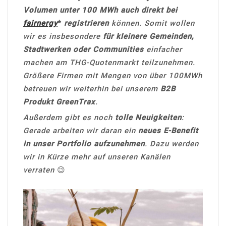
Volumen unter 100 MWh auch direkt bei
fairnergy
*
registrieren
können. Somit wollen
wir es insbesondere
für kleinere Gemeinden,
Stadtwerken oder Communities
einfacher
machen am THG-Quotenmarkt teilzunehmen.
Größere Firmen mit Mengen von über 100MWh
betreuen wir weiterhin bei unserem
B2B
Produkt GreenTrax
.
Außerdem gibt es noch
tolle Neuigkeiten
:
Gerade arbeiten wir daran ein
neues E-Benefit
in unser Portfolio aufzunehmen
. Dazu werden
wir in Kürze mehr auf unseren Kanälen
verraten
😉