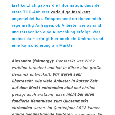
Erst kürzlich gab es die Information, dass der
erste THG-Anbieter
vorläufige Insolvenz
angemeldet hat. Entsprechend erreichen mich
regelmäßig Anfragen, ob Anbieter seriös sind
und tatsächlich eine Auszahlung erfolgt. Was
meinst du – erfolgt hier noch ein Umbruch und
eine Konsolidierung am Markt?
Alexandra (fairnergy):
Der Markt war 2022
wirklich turbulent und hat in Kürze eine große
Dynamik entwickelt.
Wir waren sehr
überrascht, wie viele Anbieter in kurzer Zeit
auf dem Markt entstanden sind
und ehrlich
gesagt auch erstaunt, dass
nicht bei allen
fundierte Kenntnisse zum Quotenmarkt
vorhanden
waren. Im Quotenjahr 2022 kamen
einige begünstigende Faktoren
zusammen: Ein