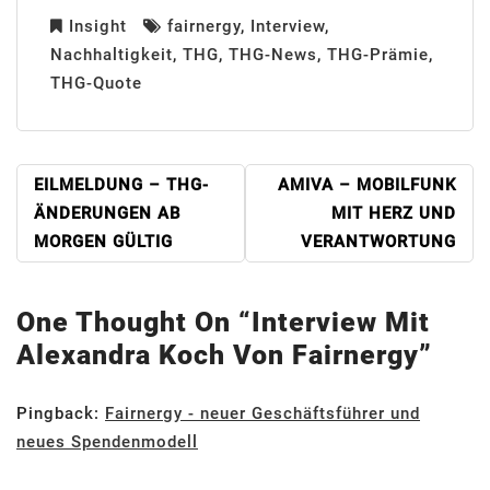
Insight
fairnergy
,
Interview
,
Nachhaltigkeit
,
THG
,
THG-News
,
THG-Prämie
,
THG-Quote
BEITRAGSNAVIGATION
EILMELDUNG – THG-
AMIVA – MOBILFUNK
ÄNDERUNGEN AB
MIT HERZ UND
MORGEN GÜLTIG
VERANTWORTUNG
One Thought On “
Interview Mit
Alexandra Koch Von Fairnergy
”
Pingback:
Fairnergy - neuer Geschäftsführer und
neues Spendenmodell