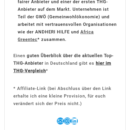
fairer Anbieter und einer der ersten THG-
Anbieter auf dem Markt. Unternehmen ist
Teil der GWÖ (Gemeinwohlökonomie) und
arbeitet mit vertrauensvollen Organisationen
wie der ANDHERI HILFE und
Africa
Greentec
* zusammen.
Einen
guten Überblick über die aktuellen Top-
THG-Anbieter
in Deutschland gibt es
hier im
THG-Vergleich
*
* Affiliate-Link (bei Abschluss über den Link
erhalte ich eine kleine Provision, für euch
verändert sich der Preis nicht.)
E-Mail
Instagram
LinkedIn