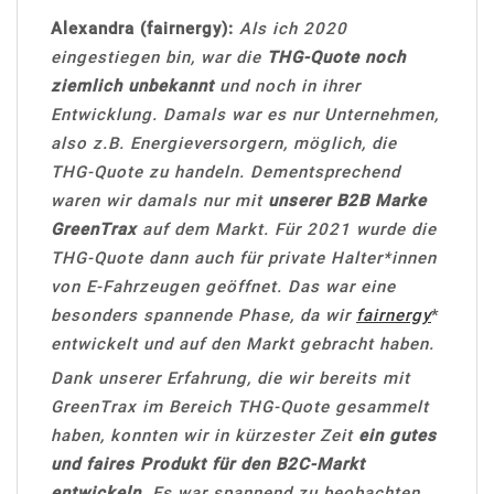
Alexandra (fairnergy):
Als ich 2020
eingestiegen bin, war die
THG-Quote noch
ziemlich unbekannt
und noch in ihrer
Entwicklung. Damals war es nur Unternehmen,
also z.B. Energieversorgern, möglich, die
THG-Quote zu handeln. Dementsprechend
waren wir damals nur mit
unserer B2B Marke
GreenTrax
auf dem Markt. Für 2021 wurde die
THG-Quote dann auch für private Halter*innen
von E-Fahrzeugen geöffnet. Das war eine
besonders spannende Phase, da wir
fairnergy
*
entwickelt und auf den Markt gebracht haben.
Dank unserer Erfahrung, die wir bereits mit
GreenTrax im Bereich THG-Quote gesammelt
haben, konnten wir in kürzester Zeit
ein gutes
und faires Produkt für den B2C-Markt
entwickeln
. Es war spannend zu beobachten,