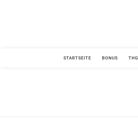
Skip
to
content
STARTSEITE
BONUS
THG