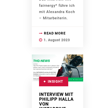
fairnergy* führe ich
mit Alexandra Koch
– Mitarbeiterin.
READ MORE
1. August 2023
INSIGHT
INTERVIEW MIT
PHILIPP HALLA
VON