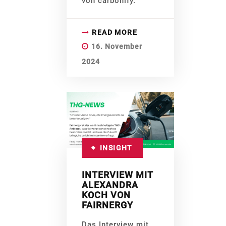
von carbonify.
READ MORE
16. November
2024
INSIGHT
INTERVIEW MIT
ALEXANDRA
KOCH VON
FAIRNERGY
Das Interview mit