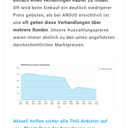
einfach einen vernünftigen Käufer zu finden
.
Oft wird beim Einkauf ein deutlich niedrigerer
Preis geboten, als bei ARGUS ersichtlich ist
und
oft gehen diese Verhandlungen über
mehrere Runden
. Unsere Auszahlungspreise
waren immer ähnlich zu den unten angeführten
durchschnittlichen Marktpreisen.
Aktuell hoffen sicher alle THG-Anbieter auf