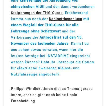
eine
Klarstellung der Anrechnung von
chinesischen Altöl
und den damit verbundenen
Steigerungen der THG-Quote
. Erschwerend
kommt nun noch der
Kabinettbeschluss
mit
einem Wegfall der THG-Quote für alle
Fahrzeuge ohne Schätzwert
und der
Verkürzung der
Antragsfrist auf den 15.
November des laufenden Jahres
. Kannst du
uns schon etwas verraten, wann hier die
letzten Anträge bei INSTADRIVE eingereicht
werden können? Habt ihr überhaupt die Option
für elektrische Zweiräder, Kleinst- und
Nutzfahrzeuge angeboten?
Philipp:
Wir diskutieren dieses Thema gerade
intern, aber es gibt
noch keine finale
Entscheidung
.